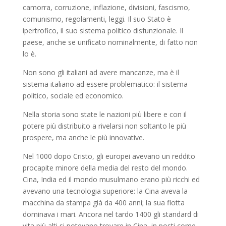
camorra, corruzione, inflazione, divisioni, fascismo,
comunismo, regolamenti, leggi. Il suo Stato è
ipertrofico, il suo sistema politico disfunzionale. Il
paese, anche se unificato nominalmente, di fatto non
lo è.
Non sono gli italiani ad avere mancanze, ma è il
sistema italiano ad essere problematico: il sistema
politico, sociale ed economico.
Nella storia sono state le nazioni più libere e con il
potere più distribuito a rivelarsi non soltanto le più
prospere, ma anche le più innovative.
Nel 1000 dopo Cristo, gli europei avevano un reddito
procapite minore della media del resto del mondo.
Cina, India ed il mondo musulmano erano più ricchi ed
avevano una tecnologia superiore: la Cina aveva la
macchina da stampa già da 400 anni; la sua flotta
dominava i mari. Ancora nel tardo 1400 gli standard di
vita più alti si potevano trovare in Cina, in posti come