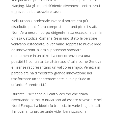
Nanjing. Ma gli imperi d’Oriente divennero centralizzati
e gravati da burocrazia e tasse.
Nell’Europa Occidentale invece il potere era più
distribuito perchè era composta da tanti piccoli stati.
Non c’era nessun corpo dirigente fatta eccezione per la
Chiesa Cattolica Romana. Se in uno stato le persone
venivano ostacolate, o venivano soppresse nuove idee
ed innovazioni, allora si potevano spostare
rapidamente in un altro. La concorrenza era una
possibilità concreta. Le città stato d’italia come Genova
e Firenze rappresentano un valido esempio. Venezia in
particolare ha dimostrato grande innovazione nel
trasformare un’apparentemente inutile palude in
un’unica fiorente città.
Durante il 16° secolo il cattolicesimo che stava
diventando corrotto iniziarono ad essere rovesciate nel
Nord Europa. La bibbia fu tradotta in varie lingue locali.
Il movimento protestante vide liberalizzazione.