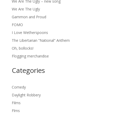
We Are The Ugly – new song
We Are The Ugly
Gammon and Proud
FOMO
I Love Wetherspoons
The Libertarian “National” Anthem
Oh, bollocks!
Flogging merchandise
Categories
Comedy
Daylight Robbery
Films
Flms