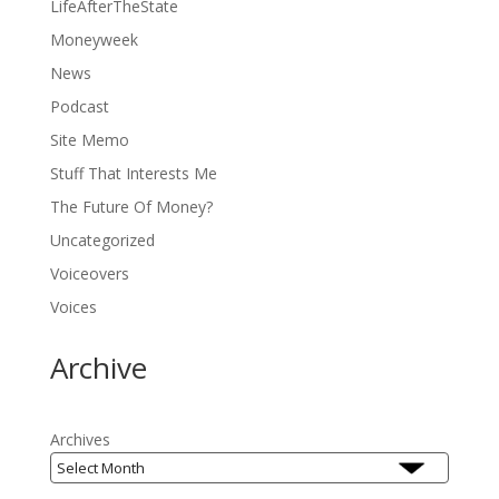
LifeAfterTheState
Moneyweek
News
Podcast
Site Memo
Stuff That Interests Me
The Future Of Money?
Uncategorized
Voiceovers
Voices
Archive
Archives