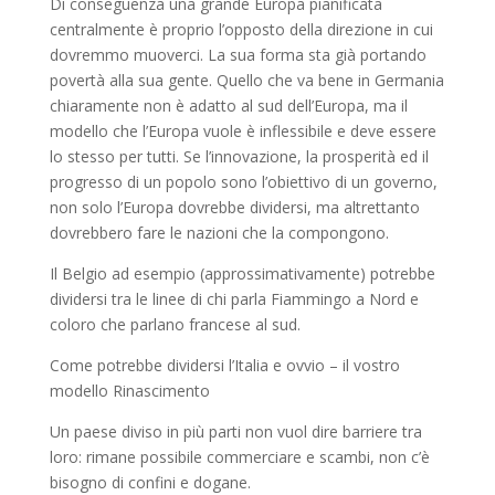
Di conseguenza una grande Europa pianificata
centralmente è proprio l’opposto della direzione in cui
dovremmo muoverci. La sua forma sta già portando
povertà alla sua gente. Quello che va bene in Germania
chiaramente non è adatto al sud dell’Europa, ma il
modello che l’Europa vuole è inflessibile e deve essere
lo stesso per tutti. Se l’innovazione, la prosperità ed il
progresso di un popolo sono l’obiettivo di un governo,
non solo l’Europa dovrebbe dividersi, ma altrettanto
dovrebbero fare le nazioni che la compongono.
Il Belgio ad esempio (approssimativamente) potrebbe
dividersi tra le linee di chi parla Fiammingo a Nord e
coloro che parlano francese al sud.
Come potrebbe dividersi l’Italia e ovvio – il vostro
modello Rinascimento
Un paese diviso in più parti non vuol dire barriere tra
loro: rimane possibile commerciare e scambi, non c’è
bisogno di confini e dogane.