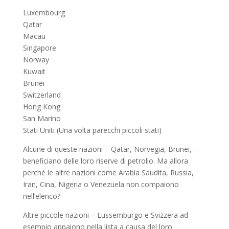
Luxembourg
Qatar
Macau
Singapore
Norway
Kuwait
Brunei
Switzerland
Hong Kong
San Marino
Stati Uniti (Una volta parecchi piccoli stati)
Alcune di queste nazioni – Qatar, Norvegia, Brunei, –
beneficiano delle loro riserve di petrolio. Ma allora
perchè le altre nazioni come Arabia Saudita, Russia,
Iran, Cina, Nigeria o Venezuela non compaiono
nell’elenco?
Altre piccole nazioni – Lussemburgo e Svizzera ad
esempio appaiono nella lista a causa del loro