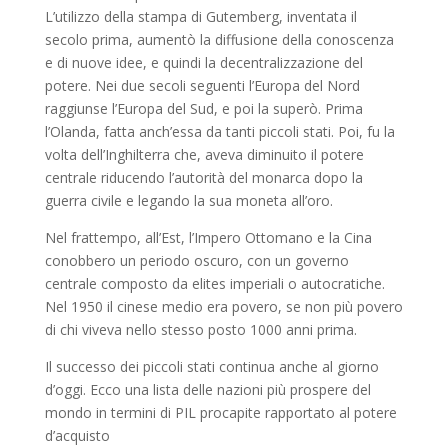
L’utilizzo della stampa di Gutemberg, inventata il
secolo prima, aumentò la diffusione della conoscenza
e di nuove idee, e quindi la decentralizzazione del
potere. Nei due secoli seguenti l’Europa del Nord
raggiunse l’Europa del Sud, e poi la superò. Prima
l’Olanda, fatta anch’essa da tanti piccoli stati. Poi, fu la
volta dell’Inghilterra che, aveva diminuito il potere
centrale riducendo l’autorità del monarca dopo la
guerra civile e legando la sua moneta all’oro.
Nel frattempo, all’Est, l’Impero Ottomano e la Cina
conobbero un periodo oscuro, con un governo
centrale composto da elites imperiali o autocratiche.
Nel 1950 il cinese medio era povero, se non più povero
di chi viveva nello stesso posto 1000 anni prima.
Il successo dei piccoli stati continua anche al giorno
d’oggi. Ecco una lista delle nazioni più prospere del
mondo in termini di PIL procapite rapportato al potere
d’acquisto